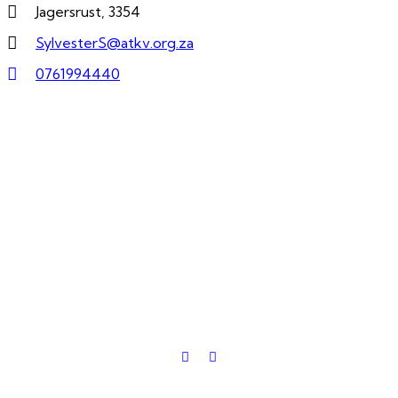
Jagersrust, 3354
SylvesterS@atkv.org.za
0761994440