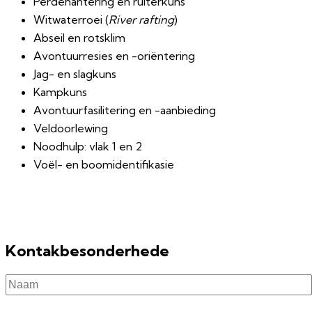
Perdehantering en ruiterkuns
Witwaterroei (
River rafting
)
Abseil en rotsklim
Avontuurresies en -oriëntering
Jag- en slagkuns
Kampkuns
Avontuurfasilitering en -aanbieding
Veldoorlewing
Noodhulp: vlak 1 en 2
Voël- en boomidentifikasie
Kontakbesonderhede