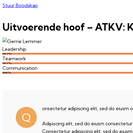
Stuur Boodskap
Uitvoerende hoof – ATKV: K
Leadership
80%
Teamwork
90%
Communication
88%
onsectetur adipiscing elit, sed do eiusm o
Q
Adipiscing elit, sed do eiusm consectetu
Consectetur adipiscing elit, sed do eiusm