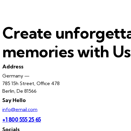
Create unforgett
memories with Us
Address
Germany —
785 15h Street, Office 478
Berlin, De 81566
Say Hello
info@email.com
+1 800 555 25 65
Socials