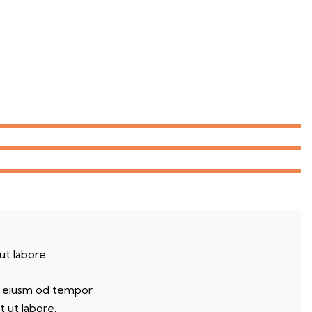
ut labore.
o eiusm od tempor.
 ut labore.