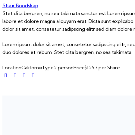
Stuur Boodskap
Stet clita bergren, no sea takimata sanctus est Lorem ipsu
labore et dolore magna aliquyam erat. Dicta sunt explicabo
dolor sit amet, consetetur sadipscing elitr sed diam dolore
Lorem ipsum dolor sit amet, consetetur sadipscing elitr, 
duo dolores et rebum. Stet clita bergren, no sea takimata.
Location
California
Type
2 person
Price
$125 / per.
Share