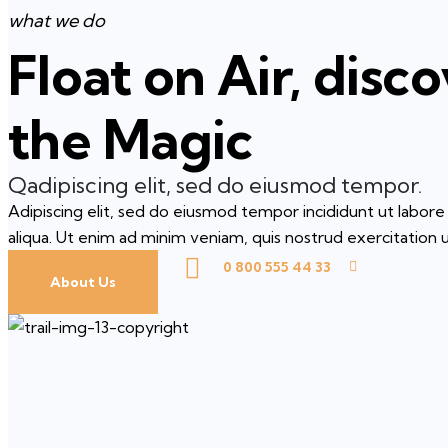
what we do
Float on Air, disc
the Magic
Qadipiscing elit, sed do eiusmod tempor.
Adipiscing elit, sed do eiusmod tempor incididunt ut labor
aliqua. Ut enim ad minim veniam, quis nostrud exercitation 
0 800 555 44 33
About Us