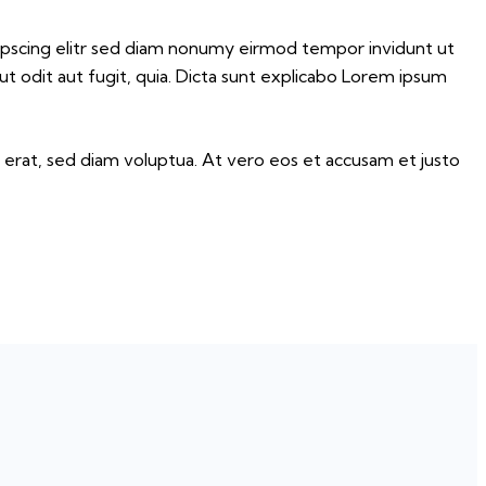
dipscing elitr sed diam nonumy eirmod tempor invidunt ut
t odit aut fugit, quia. Dicta sunt explicabo Lorem ipsum
erat, sed diam voluptua. At vero eos et accusam et justo