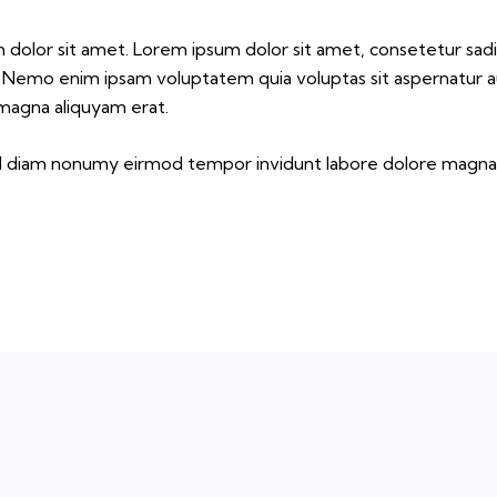
m dolor sit amet. Lorem ipsum dolor sit amet, consetetur sa
. Nemo enim ipsam voluptatem quia voluptas sit aspernatur au
 magna aliquyam erat.
sed diam nonumy eirmod tempor invidunt labore dolore magna 