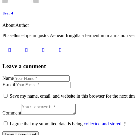
User 4
About Author
Phasellus et ipsum justo. Aenean fringilla a fermentum mauris non vene
Leave a comment
Name
E-mail
Save my name, email, and website in this browser for the next ti
Comment
I agree that my submitted data is being
collected and stored
.
*