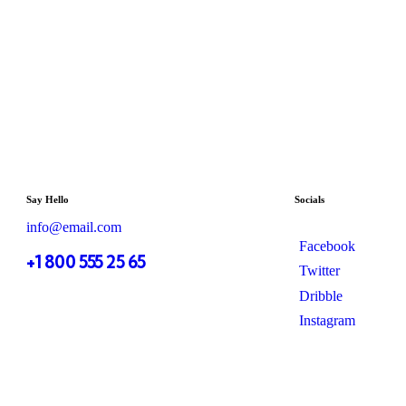
Say Hello
Socials
info@email.com
Facebook
+1 800 555 25 65
Twitter
Dribble
Instagram