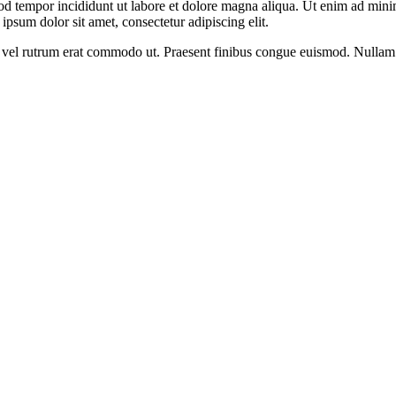
od tempor incididunt ut labore et dolore magna aliqua. Ut enim ad minim
psum dolor sit amet, consectetur adipiscing elit.
sus, vel rutrum erat commodo ut. Praesent finibus congue euismod. Nullam