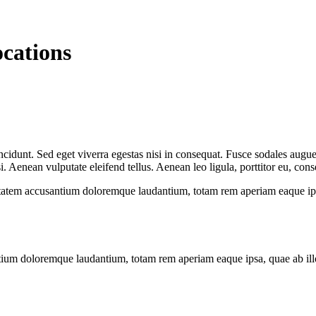
ocations
cidunt. Sed eget viverra egestas nisi in consequat. Fusce sodales augue 
Aenean vulputate eleifend tellus. Aenean leo ligula, porttitor eu, conse
uptatem accusantium doloremque laudantium, totam rem aperiam eaque ipsa, 
tium doloremque laudantium, totam rem aperiam eaque ipsa, quae ab illo i