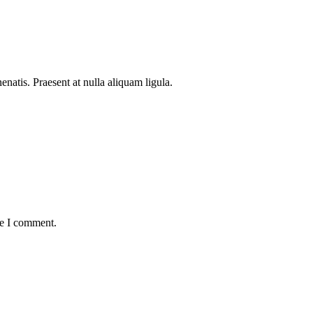
natis. Praesent at nulla aliquam ligula.
me I comment.