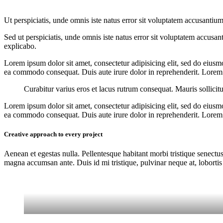
Ut perspiciatis, unde omnis iste natus error sit voluptatem accusantium
Sed ut perspiciatis, unde omnis iste natus error sit voluptatem accusan
explicabo.
Lorem ipsum dolor sit amet, consectetur adipisicing elit, sed do eiusm
ea commodo consequat. Duis aute irure dolor in reprehenderit. Lorem i
Curabitur varius eros et lacus rutrum consequat. Mauris sollicit
Lorem ipsum dolor sit amet, consectetur adipisicing elit, sed do eiusm
ea commodo consequat. Duis aute irure dolor in reprehenderit. Lorem i
Creative approach to every project
Aenean et egestas nulla. Pellentesque habitant morbi tristique senectus
magna accumsan ante. Duis id mi tristique, pulvinar neque at, lobortis 