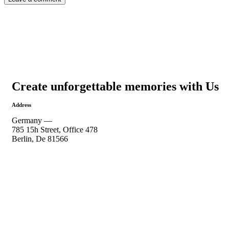
Create unforgettable memories with Us
Address
Germany —
785 15h Street, Office 478
Berlin, De 81566