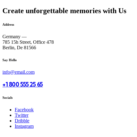
Create unforgettable memories with Us
Address
Germany —
785 15h Street, Office 478
Berlin, De 81566
Say Hello
info@email.com
+1 800 555 25 65
Socials
Facebook
Twitter
Dribble
Instagram