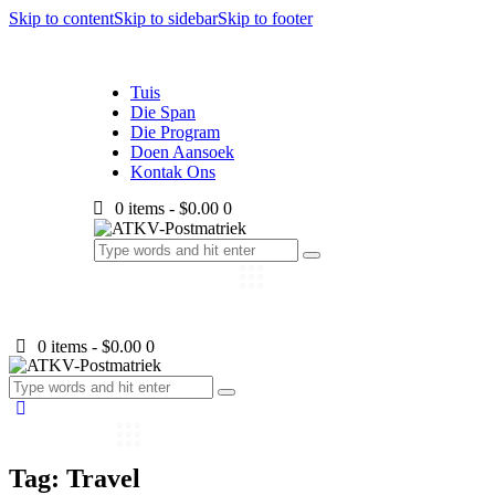
Skip to content
Skip to sidebar
Skip to footer
Tuis
Die Span
Die Program
Doen Aansoek
Kontak Ons
0 items
-
$0.00
0
0 items
-
$0.00
0
Tag: Travel