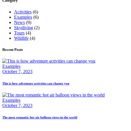
Category
Activities
(6)
Examples
(6)
News
(9)
Skydiving
(2)
Tours
(4)
Wildlife
(4)
Recent Posts
Examples
October 7, 2023
This is how adventure activities can change you
Examples
October 7, 2023
The most romantic hot air balloon views in the world