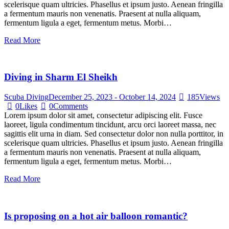
scelerisque quam ultricies. Phasellus et ipsum justo. Aenean fringilla
a fermentum mauris non venenatis. Praesent at nulla aliquam,
fermentum ligula a eget, fermentum metus. Morbi…
Read More
Diving in Sharm El Sheikh
Scuba Diving
December 25, 2023
-
October 14, 2024
185
Views
0
Likes
0
Comments
Lorem ipsum dolor sit amet, consectetur adipiscing elit. Fusce
laoreet, ligula condimentum tincidunt, arcu orci laoreet massa, nec
sagittis elit urna in diam. Sed consectetur dolor non nulla porttitor, in
scelerisque quam ultricies. Phasellus et ipsum justo. Aenean fringilla
a fermentum mauris non venenatis. Praesent at nulla aliquam,
fermentum ligula a eget, fermentum metus. Morbi…
Read More
Is proposing on a hot air balloon romantic?