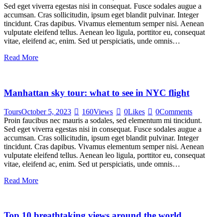
Sed eget viverra egestas nisi in consequat. Fusce sodales augue a
accumsan. Cras sollicitudin, ipsum eget blandit pulvinar. Integer
tincidunt. Cras dapibus. Vivamus elementum semper nisi. Aenean
vulputate eleifend tellus. Aenean leo ligula, porttitor eu, consequat
vitae, eleifend ac, enim. Sed ut perspiciatis, unde omnis…
Read More
Manhattan sky tour: what to see in NYC flight
Tours
October 5, 2023
160
Views
0
Likes
0
Comments
Proin faucibus nec mauris a sodales, sed elementum mi tincidunt.
Sed eget viverra egestas nisi in consequat. Fusce sodales augue a
accumsan. Cras sollicitudin, ipsum eget blandit pulvinar. Integer
tincidunt. Cras dapibus. Vivamus elementum semper nisi. Aenean
vulputate eleifend tellus. Aenean leo ligula, porttitor eu, consequat
vitae, eleifend ac, enim. Sed ut perspiciatis, unde omnis…
Read More
Top 10 breathtaking views around the world