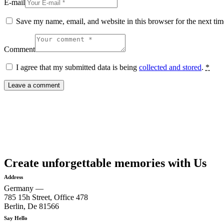
E-mail
Save my name, email, and website in this browser for the next ti
Comment
I agree that my submitted data is being
collected and stored
.
*
Create unforgettable memories with Us
Address
Germany —
785 15h Street, Office 478
Berlin, De 81566
Say Hello