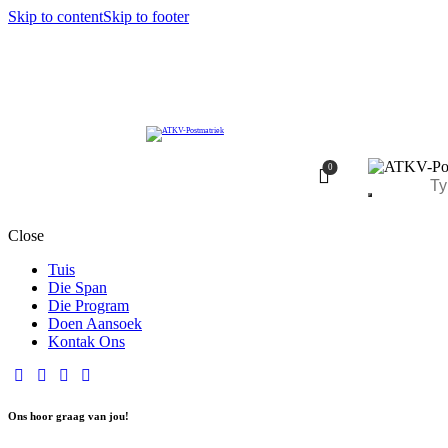
Skip to content
Skip to footer
0
Close
Tuis
Die Span
Die Program
Doen Aansoek
Kontak Ons
Ons hoor graag van jou!