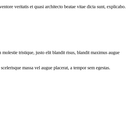
tore veritatis et quasi architecto beatae vitae dicta sunt, explicabo.
molestie tristique, justo elit blandit risus, blandit maximus augue
 scelerisque massa vel augue placerat, a tempor sem egestas.