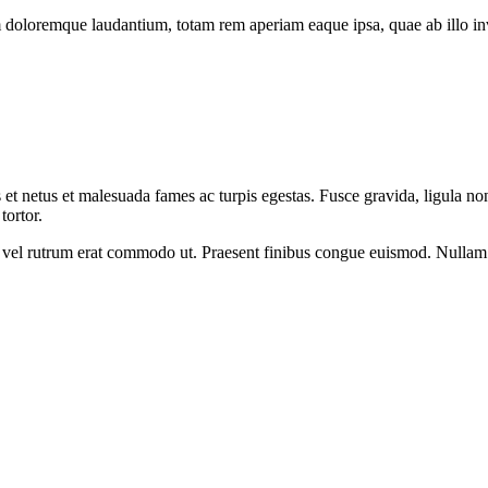
 doloremque laudantium, totam rem aperiam eaque ipsa, quae ab illo inven
 et netus et malesuada fames ac turpis egestas. Fusce gravida, ligula non 
tortor.
sus, vel rutrum erat commodo ut. Praesent finibus congue euismod. Nullam